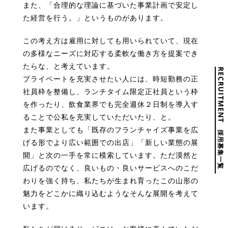
また、「合理的な理論に基づいた事業計画で安定し
た経営を行う。」というものがあります。
この考え方は雇用に対しても用いられていて、現在
の多様なニーズに対応する柔軟な働き方を提案でき
たらな、と考えています。
RECRUITMENT
プライベートを充実させたい人には、時短勤務の正
社員枠を整備し、ランチタイム限定正社員という枠
を作ったり、飲食業界でも完全週休２日制を導入す
ることで公私を充実していただいたり、と。
また事業としても「既存のフランチャイズ事業を広
採用募集一覧
げる形でより広い範囲での出店」「新しい業態の展
開」と次の一手を常に模索しています。ただ漠然と
広げるのでなく、良いもの・良いサービスへのこだ
わりを強く持ち、私たちが生まれ育ったこの山形の
魅力をどこかに織り込むようなそんな展開を考えて
います。