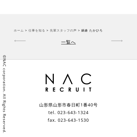
ホーム
>
仕事を知る
>
先輩スタッフの声
>
鍋倉 たかひろ
一覧へ
©️NAC corporation. All Rights Reserved.
山形県山形市春日町1番40号
tel. 023-643-1324
fax. 023-643-1530