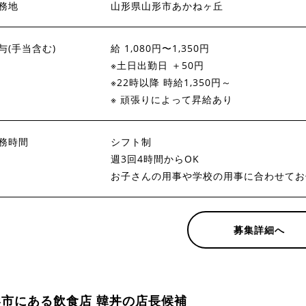
務地
山形県山形市あかねヶ丘
与(手当含む)
給 1,080円〜1,350円
※土日出勤日 ＋50円
※22時以降 時給1,350円～
※ 頑張りによって昇給あり
務時間
シフト制
週3回4時間からOK
お子さんの用事や学校の用事に合わせてお
募集詳細へ
形市にある飲食店 韓丼の店長候補