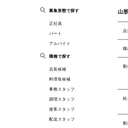
募集形態で探す
山
正社員
店
パート
アルバイト
職
職種で探す
勤
店長候補
料理長候補
事務スタッフ
給
調理スタッフ
接客スタッフ
配送スタッフ
勤